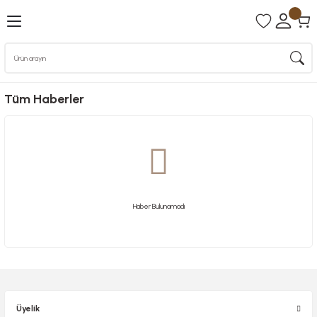
Tüm Haberler
Haber Bulunamadı
Üyelik