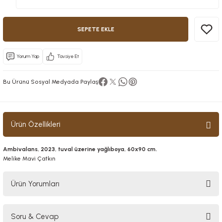
SEPETE EKLE
Yorum Yap
Tavsiye Et
Bu Ürünü Sosyal Medyada Paylaş
Ürün Özellikleri
Ambivalans, 2023, tuval üzerine yağlıboya, 60x90 cm.
Melike Mavi Çatkın
Ürün Yorumları
Soru & Cevap