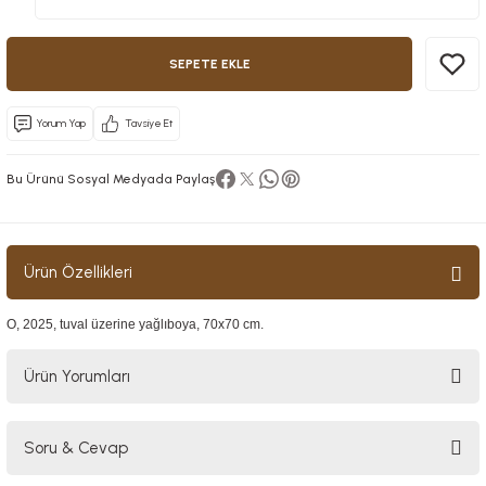
SEPETE EKLE
Yorum Yap
Tavsiye Et
Bu Ürünü Sosyal Medyada Paylaş
Ürün Özellikleri
O, 2025, tuval üzerine yağlıboya, 70x70 cm.
Ürün Yorumları
Soru & Cevap
Bu ürüne ilk yorumu siz yapın!