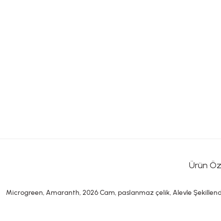
Ürün Öze
Microgreen, Amaranth, 2026 Cam, paslanmaz çelik, Alevle Şekillend