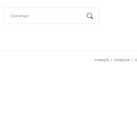
Anasayfa
Sanatçılar
S