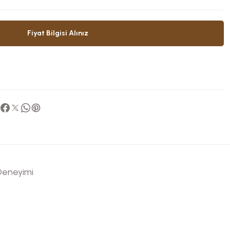
Fiyat Bilgisi Alınız
 Deneyimi