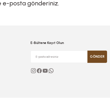
 e-posta gönderiniz.
niz.
E-Bültene Kayıt Olun
GÖNDER