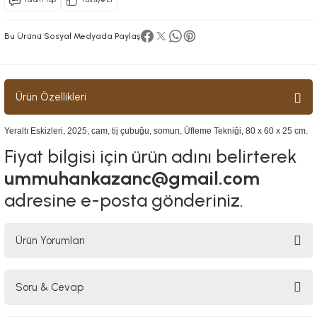
Bu Ürünü Sosyal Medyada Paylaş
Ürün Özellikleri
Yeraltı Eskizleri, 2025, cam, tij çubuğu, somun, Üfleme Tekniği, 80 x 60 x 25 cm.
Fiyat bilgisi için ürün adını belirterek
ummuhankazanc@gmail.com
adresine e-posta gönderiniz.
Ürün Yorumları
Soru & Cevap
Bu ürüne ilk yorumu siz yapın!