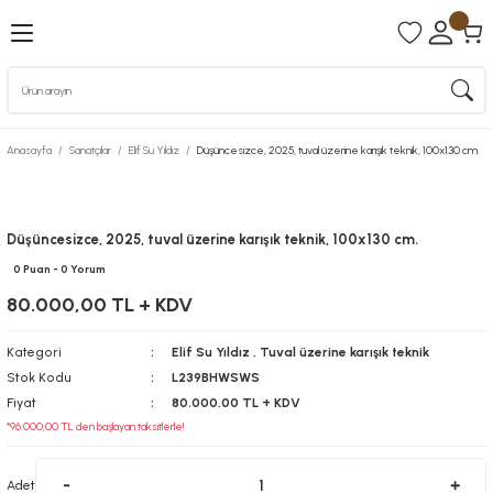
Anasayfa
Sanatçılar
Elif Su Yıldız
Düşüncesizce, 2025, tuval üzerine karışık teknik, 100x130 cm.
Düşüncesizce, 2025, tuval üzerine karışık teknik, 100x130 cm.
0 Puan - 0 Yorum
80.000,00 TL + KDV
Kategori
Elif Su Yıldız
,
Tuval üzerine karışık teknik
Stok Kodu
L239BHWSWS
Fiyat
80.000,00 TL + KDV
*96.000,00 TL den başlayan taksitlerle!
Adet