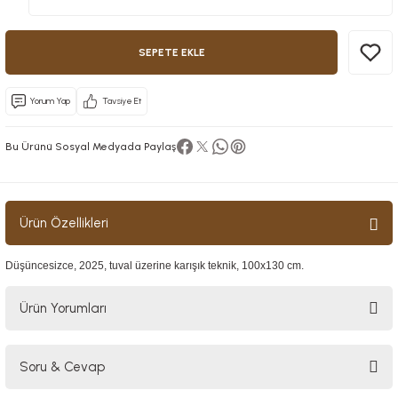
SEPETE EKLE
Yorum Yap
Tavsiye Et
Bu Ürünü Sosyal Medyada Paylaş
Ürün Özellikleri
Düşüncesizce, 2025, tuval üzerine karışık teknik, 100x130 cm.
Ürün Yorumları
Soru & Cevap
Bu ürüne ilk yorumu siz yapın!