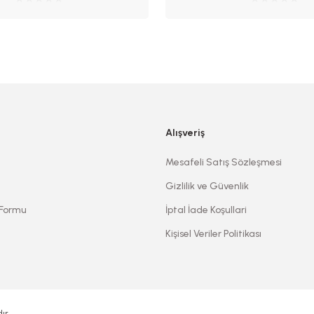
Alışveriş
Mesafeli Satış Sözleşmesi
Gizlilik ve Güvenlik
 Formu
İptal İade Koşullari
Kişisel Veriler Politikası
ır.