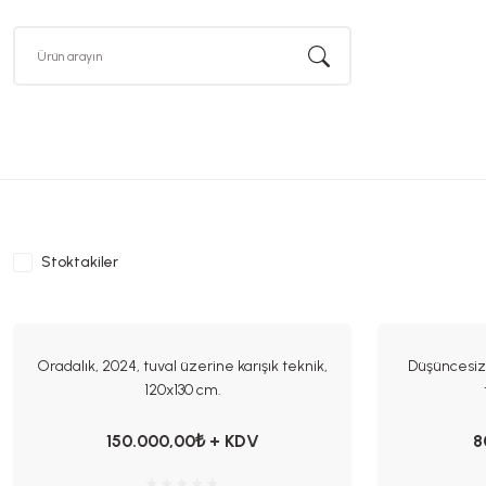
Stoktakiler
Oradalık, 2024, tuval üzerine karışık teknik,
Düşüncesizc
120x130 cm.
150.000,00₺ + KDV
8