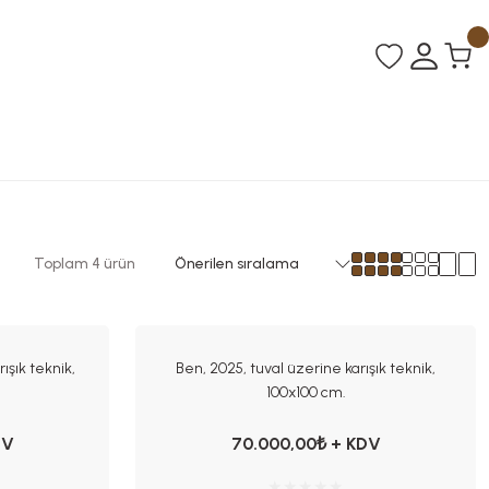
Toplam 4 ürün
ışık teknik,
Ben, 2025, tuval üzerine karışık teknik,
100x100 cm.
DV
70.000,00₺ + KDV